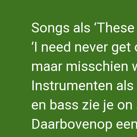
Songs als ‘These 
‘I need never get 
maar misschien w
Instrumenten als 
en bass zie je on
Daarbovenop een